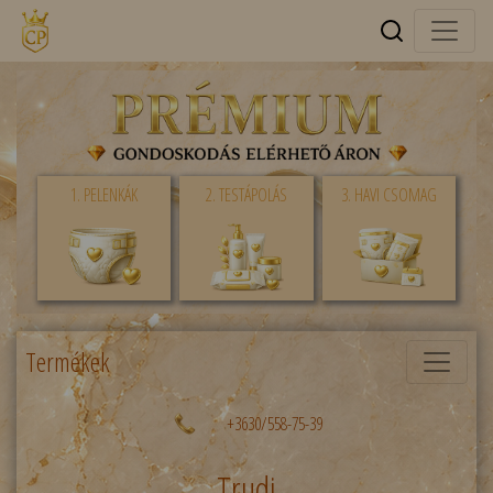
1. PELENKÁK
2. TESTÁPOLÁS
3. HAVI CSOMAG
Termékek
+3630/558-75-39
Trudi