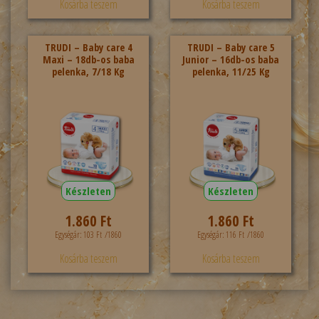
Kosárba teszem
Kosárba teszem
TRUDI – Baby care 4
TRUDI – Baby care 5
Maxi – 18db-os baba
Junior – 16db-os baba
pelenka, 7/18 Kg
pelenka, 11/25 Kg
Készleten
Készleten
1.860
Ft
1.860
Ft
Egységár:
103
Ft
/1860
Egységár:
116
Ft
/1860
Kosárba teszem
Kosárba teszem